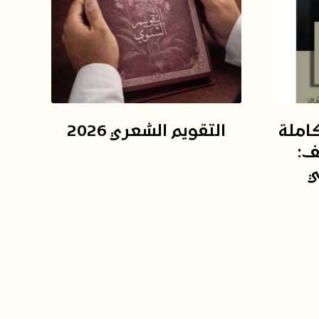
كاملة
التقويم الشعري 2026
ف:
ي