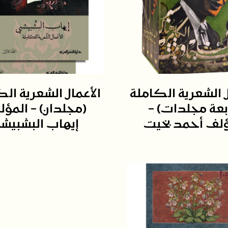
ل الشعرية الكاملة
الأعمال الشعرية ال
بعة مجلدات) –
(مجلدان) – المؤل
ؤلف أحمد بخيت
إيهاب البشبيش
.إ