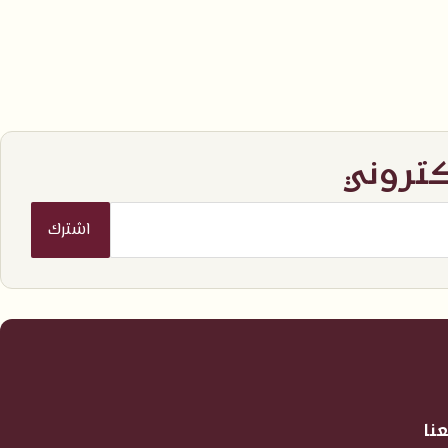
كتروني
نا