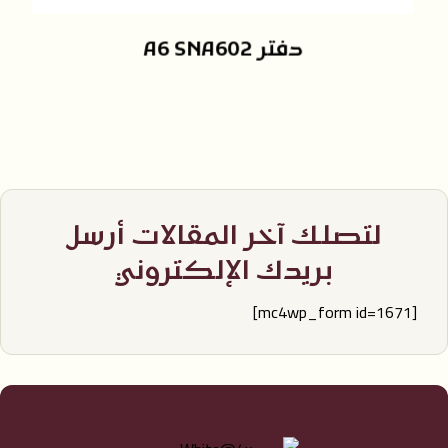
دفتر A6 SNA602
لتصلك آخر المقالات أرسل
بريدك الإلكتروني
[mc4wp_form id=1671]