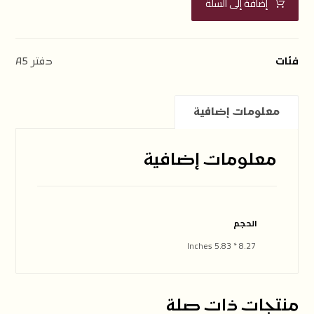
إضافة إلى السلة
فئات
دفتر A5
معلومات إضافية
معلومات إضافية
الحجم
8.27 * 5.83 Inches
منتجات ذات صلة