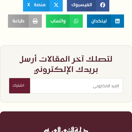
الفيسبوك
منصة X
لينكدان
واتساب
طباعة
لتصلك آخر المقالات أرسل
بريدك الإلكتروني