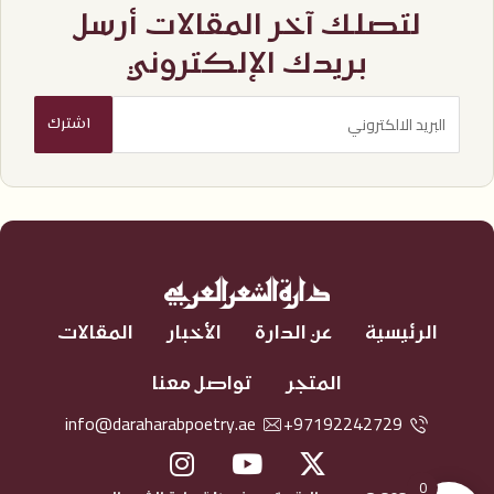
لتصلك آخر المقالات أرسل
بريدك الإلكتروني
الرئيسية
عن الدارة
الأخبار
المقالات
المتجر
تواصل معنا
info@daraharabpoetry.ae
97192242729+
0