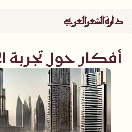
أفكار حول تجربة ال