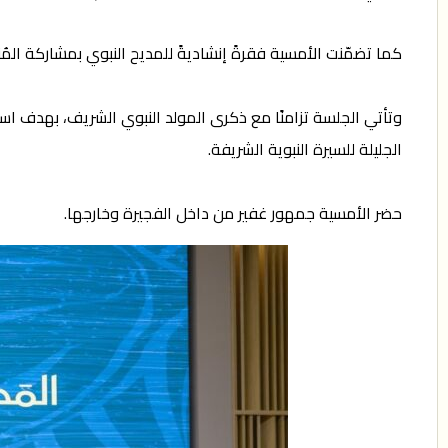
كما تضمّنت الأمسية فقرةً إنشاديةً للمديح النبوي بمشاركة ال
وتأتي الجلسة تزامنًا مع ذكرى المولد النبوي الشريف، بهدف است
الجليلة للسيرة النبوية الشريفة.
حضر الأمسية جمهور غفير من داخل الفجيرة وخارجها.