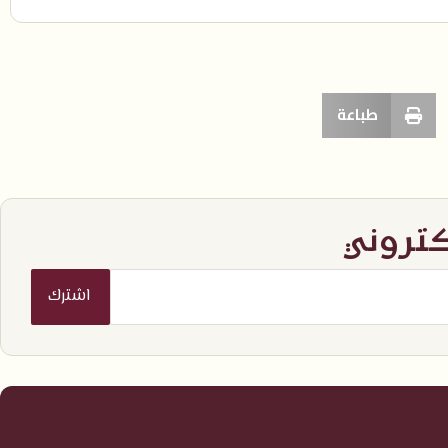
طباعة
كتروني