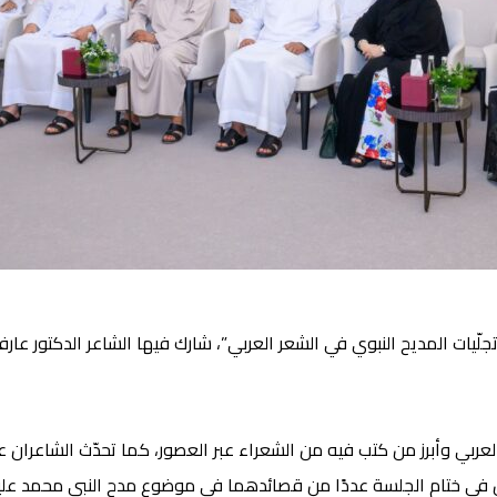
لّيات المديح النبوي في الشعر العربي”، شارك فيها الشاعر الدكتور عار
لعربي وأبرز من كتب فيه من الشعراء عبر العصور، كما تحدّث الشاعران عن 
ان في ختام الجلسة عددًا من قصائدهما في موضوع مدح النبي محمد عليه