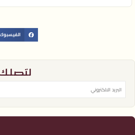
الفيسبوك
لتصلك آ