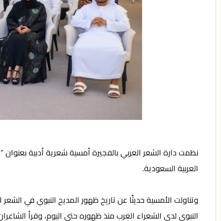
نظمت دارة الشعر العربي بالفجيرة أمسية شعرية أدبية بعنوان “تج
العربية السعودية.
وتناولت الأمسية حديثًا عن تاريخ ظهور المديح النبوي في الشعر ا
النبوي لدى الشعراء العرب منذ ظهوره حتى اليوم، وقرأ الشاعر