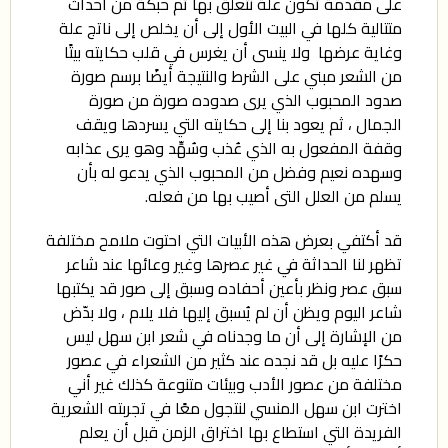
على مقدمة تكون علة نتعلق بها ثم حبكة من أحداث
متتالية كلها في البيت الأول إلى أن يخلص إلى ناتج علة
وغاية عرضها ولا ينسى أن يغرس في قلب حكايته بيتًا
من الشعر مبني على الشرط والنتيجة أيضًا برسم صورة
صدود المحبوب الذي يرى صدوده صورة من صورة
الجمال ، ثم يعود بنا إلى حكايته التي يسردها ويقف
وقفة المفعول به الذي عُذب وسُهِّد وهو يرى عذابه
وسهده نعيم وفضل من المحبوب الذي يدعو له بأن
يسلم من العلل التى أصيب بها من فعله.
قد أكتفي بعرض هذه الأبيات التي احتوت ملامح مختلفة
تظهر لنا الحداثة في غير عصرها وغير وعائها عند شاعر
سبق عصر ونظر بأعين أحفاده وسبق إلى صور قد يكتبها
شاعر اليوم ويظن أن لم يُسبق إليها فلا يلام ، ولا بدّض
من الإشارة إلى أن ما وجدناه في شعر ابن سهل ليس
حكرًا عليه بل قد نجده عند كثير من الشعراء في عصور
مختلفة من عصور الأدب وبيئات متنوعة كذلك غير أني
اخترت ابن سهل المنسي لنتجول معًا في تجربته الشعرية
الفريدة التي استطاع بها اختراق الزمن قبل أن يعلم