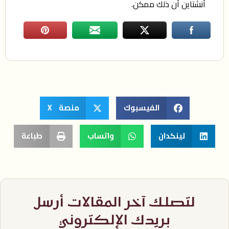
أنشتاين أن ذلك ممكن.
الفيسبوك
منصة X
لينكدان
واتساب
طباعة
لتصلك آخر المقالات أرسل
بريدك الإلكتروني