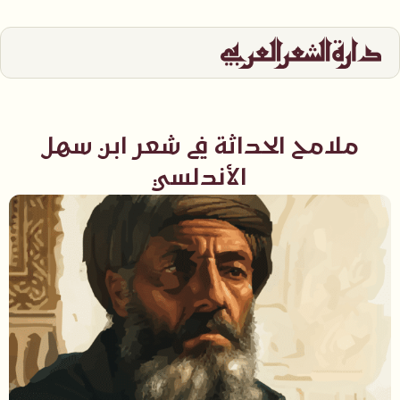
ملامح الحداثة في شعر ابن سهل
الأندلسي