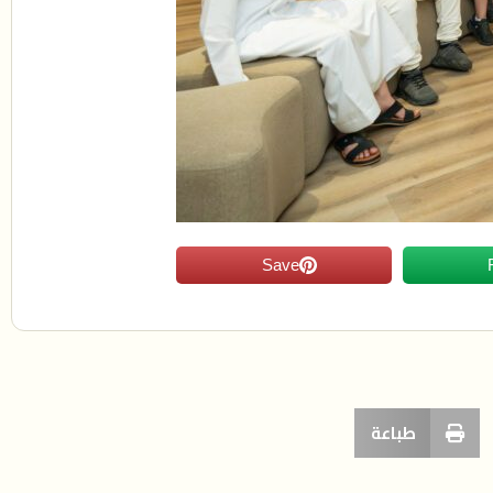
Save
طباعة