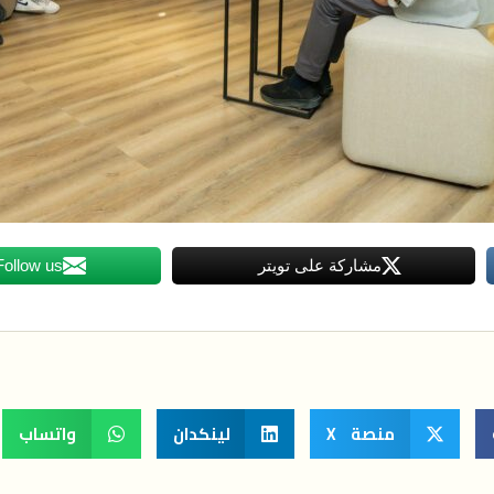
مشاركة على تويتر
Follow us
منصة X
لينكدان
واتساب