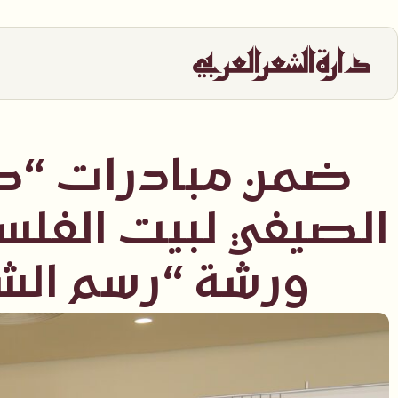
ضمن مبادرات “صيف
الصيفي لبيت الفلسف
ورشة “رسم الشعر