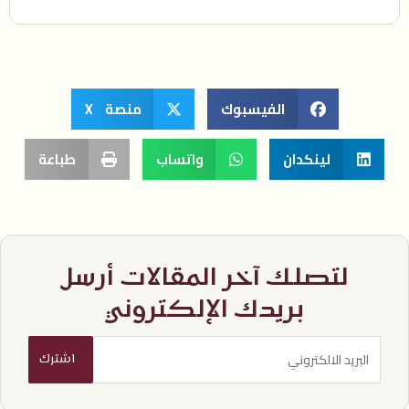
الفيسبوك
منصة X
لينكدان
واتساب
طباعة
لتصلك آخر المقالات أرسل
بريدك الإلكتروني