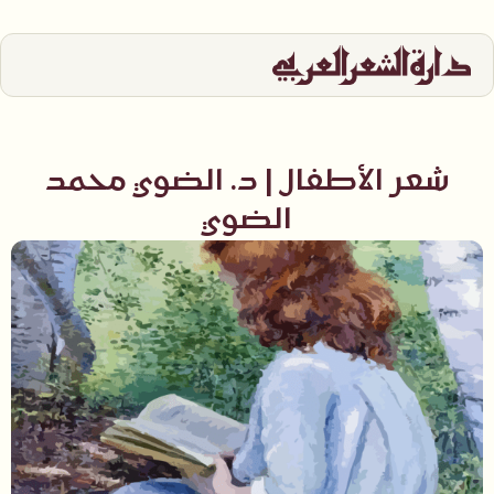
شعر الأطفال | د. الضوي محمد
الضوي