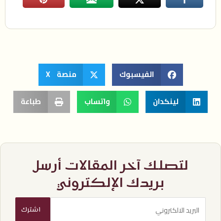
الفيسبوك
منصة X
لينكدان
واتساب
طباعة
لتصلك آخر المقالات أرسل
بريدك الإلكتروني