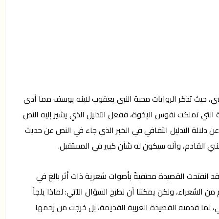
ي، حيث تذكر الروايات محبة النبي يعقوب لابنه يوسف مما أدى
 التي تملكت نفوس الإخوة، ففعل التدليل الذي يشير إليه النص
 دلالة التدليل الثقافي في الخبر الذي جاء في النص عن حديث
ي القادم، وأنه سيكون له شأن كبير في المستقبل.
قد انفتحت القصيدة محتفيةً بأصوات شعرية ذات أثر بالغ في
ن الشعراء، ولكن يمكننا أن نطرح السؤال الآتي: لماذا يلجأ
، لما قدمته القصيدة العربية القديمة، بل خرجت من رحمها