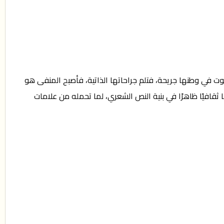
وت في وطنها جريحة، فتلم جراحاتها الذاتية، فأصبح المنفى هو
ثقافيًا ظاهرًا في بنية النص الشعري، لما تحمله من علامات