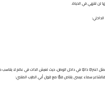
ا لن تنتهي في الحياة.
لداخلي:
اغترابًا ذاتيًا في داخل الوطن، حيث تعيش الذات في عالم لا يتناسب م
، فالشاعر سماء عيسى يتناص فنيًّا مع قول أبي الطيب المتنبي: