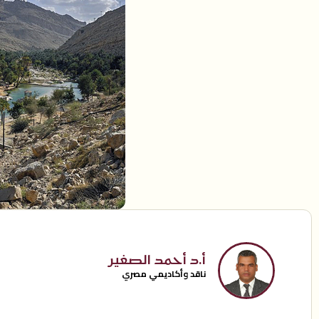
أ.د أحمد الصغير
ناقد وأكاديمي مصري