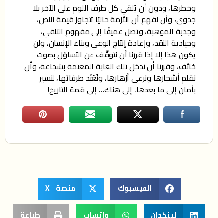
وخطرها، ودون أن يُلقي كل طرف اللوم على الآخر بلا
جدوى، وأن نفهم أن الأزمة حاليًا تتجاوز قيمة النص،
وجدية الموهبة، وتصل عميقًا إلى مفهوم التلقي،
وحيادية النقد، وإعادة إنتاج الوعي وبناء الإنسان، ولن
يكون هذا إلا إذا قررنا أن نتوقَّف عن التساؤل بصوت
خائف، وقررنا أن ندخل تلك الغابة المعتمة بشجاعة، وأن
نقلم أشجارها ونرعى أزهارها، ونُعَبِّد طرقاتها، لنسير
بأمان إلى ما بعدها، إلى هناك… إلى قمة التاريخ!
الفيسبوك
منصة X
لينكدان
واتساب
طباعة