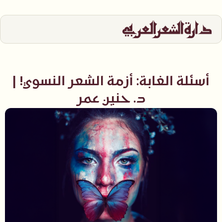
أسئلة الغابة: أزمة الشعر النسوي! |
د. حنين عمر