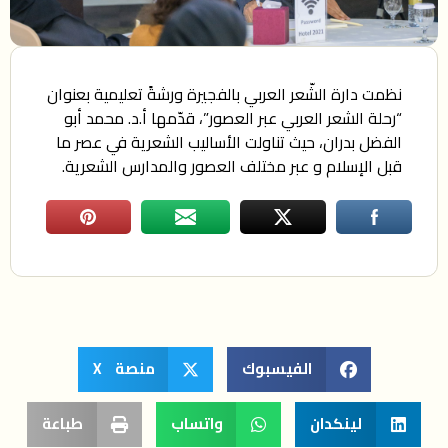
نظمت دارة الشّعر العربي بالفجيرة ورشةً تعليمية بعنوان
“رحلة الشعر العربي عبر العصور”، قدّمها أ.د. محمد أبو
الفضل بدران، حيث تناولت الأساليب الشعرية في عصر ما
قبل الإسلام و عبر مختلف العصور والمدارس الشعرية.
الفيسبوك
منصة X
لينكدان
واتساب
طباعة