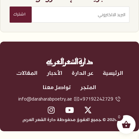
الرئيسية
عن الدارة
الأخبار
المقالات
المتجر
تواصل معنا
info@daraharabpoetry.ae
97192242729+
0
2026 © جميع الحقوق محفوظة دارة الشعر العربي