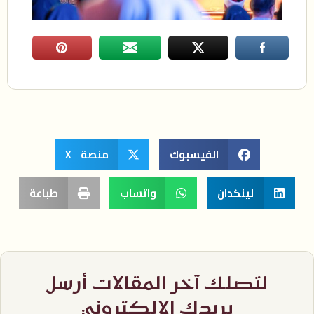
الفيسبوك
منصة X
لينكدان
واتساب
طباعة
لتصلك آخر المقالات أرسل
بريدك الإلكتروني