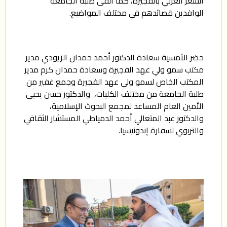
الشعر العربي بالفجيرة، كما ألقى طلبة الجامعة
الوافدين قصائدهم في مختلف المواضيع.
حضر الأمسية سعادة الدكتور أحمد حمدان الزيودي مدير
مكتب سمو ولي عهد الفجيرة وسعادة حمدان كرم مدير
المكتب الخاص لسمو ولي عهد الفجيرة وجمع غفير من
طلبة الجامعة من مختلف الكليات، والدكتور حسن يحيى
الأمين العام المساعد لمجمع البحوث الإسلامية،
والدكتور عبد المتعالي أحمد الدمياطي المستشار الثقافي
والتربوي لسفارة إندونيسيا.