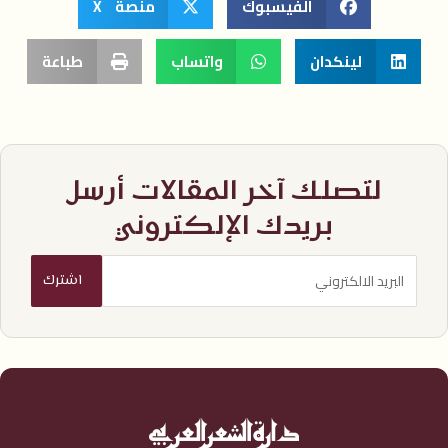
الفيسبوك
منصة X
لينكدان
واتساب
طباعة
لتصلك آخر المقالات أرسل
بريدك الإلكتروني