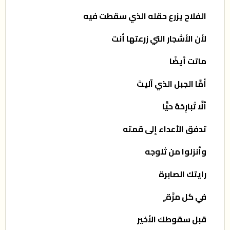
الفلاح يزرع حقله الذي سقطت فيه
لأن الأشجار التي زرعتها أنت
ماتت أيضًا
أمَّا الجبل الذي آليتَ
ألَّا تُبارِحَهُ حيًّا
تدفق الأعداء إلى قمته
وأنزلوا من ثلوجه
رايتك الصابرة
في كل مرَّة ٍ
قبل سقوطك الأخير