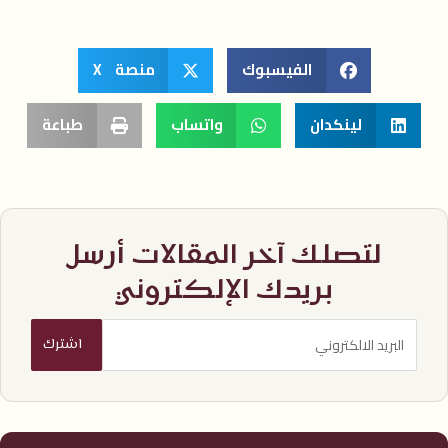
الفيسبوك
منصة X
لينكدان
واتساب
طباعة
لتصلك آخر المقالات أرسل
بريدك الإلكتروني