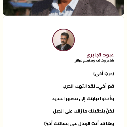
عبود الجابري
شاعر وكاتب ومترجم عراقي
(حربُ أخي)
قم أخي.. لقد انتهت الحرب
وأخذوا دبابتك إلى مصهر الحديد
لكنَّ بندقيتك ما زالت على الجبل
وها قد أتت الرمال على بسالتك أخيرًا